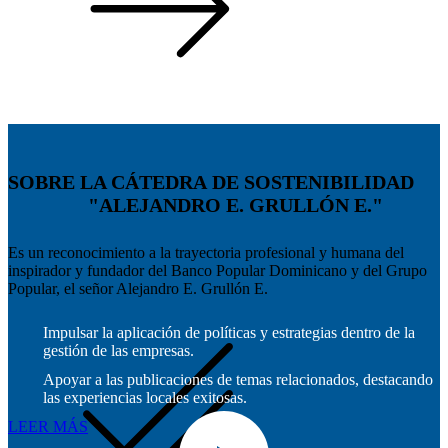
SOBRE LA CÁTEDRA DE SOSTENIBILIDAD
"ALEJANDRO E. GRULLÓN E."
Es un reconocimiento a la trayectoria profesional y humana del
inspirador y fundador del Banco Popular Dominicano y del Grupo
Popular, el señor Alejandro E. Grullón E.
Impulsar la aplicación de políticas y estrategias dentro de la
gestión de las empresas.
Apoyar a las publicaciones de temas relacionados, destacando
las experiencias locales exitosas.
LEER MÁS