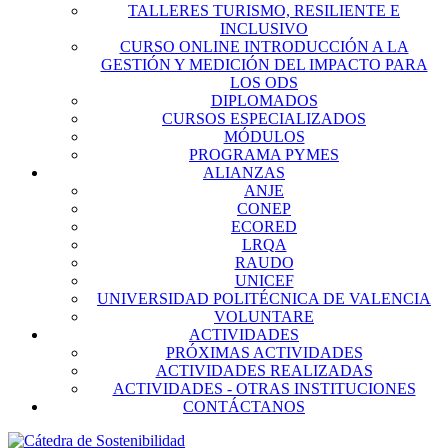
TALLERES TURISMO, RESILIENTE E
INCLUSIVO
CURSO ONLINE INTRODUCCIÓN A LA
GESTIÓN Y MEDICIÓN DEL IMPACTO PARA
LOS ODS
DIPLOMADOS
CURSOS ESPECIALIZADOS
MÓDULOS
PROGRAMA PYMES
ALIANZAS
ANJE
CONEP
ECORED
LRQA
RAUDO
UNICEF
UNIVERSIDAD POLITÉCNICA DE VALENCIA
VOLUNTARE
ACTIVIDADES
PRÓXIMAS ACTIVIDADES
ACTIVIDADES REALIZADAS
ACTIVIDADES - OTRAS INSTITUCIONES
CONTÁCTANOS