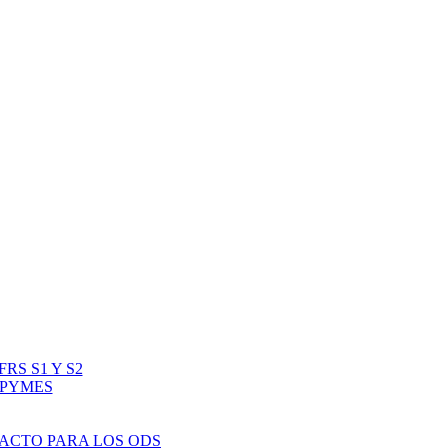
RS S1 Y S2
IPYMES
PACTO PARA LOS ODS