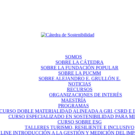
SOMOS
SOBRE LA CÁTEDRA
SOBRE LA FUNDACIÓN POPULAR
SOBRE LA PUCMM
SOBRE ALEJANDRO E. GRULLÓN E.
NOTICIAS
RECURSOS
ORGANIZACIONES DE INTERÉS
MAESTRÍA
PROGRAMAS
CURSO DOBLE MATERIALIDAD ALINEADA A GRI, CSRD E IF
CURSO ESPECIALIZADO EN SOSTENIBILIDAD PARA M
CURSO SOBRE ESG
TALLERES TURISMO, RESILIENTE E INCLUSIVO
LINE INTRODUCCIÓN A LA GESTIÓN Y MEDICIÓN DEL IM