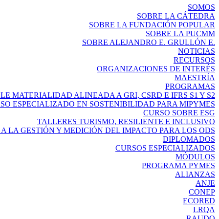
SOMOS
SOBRE LA CÁTEDRA
SOBRE LA FUNDACIÓN POPULAR
SOBRE LA PUCMM
SOBRE ALEJANDRO E. GRULLÓN E.
NOTICIAS
RECURSOS
ORGANIZACIONES DE INTERÉS
MAESTRÍA
PROGRAMAS
E MATERIALIDAD ALINEADA A GRI, CSRD E IFRS S1 Y S2
SO ESPECIALIZADO EN SOSTENIBILIDAD PARA MIPYMES
CURSO SOBRE ESG
TALLERES TURISMO, RESILIENTE E INCLUSIVO
A LA GESTIÓN Y MEDICIÓN DEL IMPACTO PARA LOS ODS
DIPLOMADOS
CURSOS ESPECIALIZADOS
MÓDULOS
PROGRAMA PYMES
ALIANZAS
ANJE
CONEP
ECORED
LRQA
RAUDO