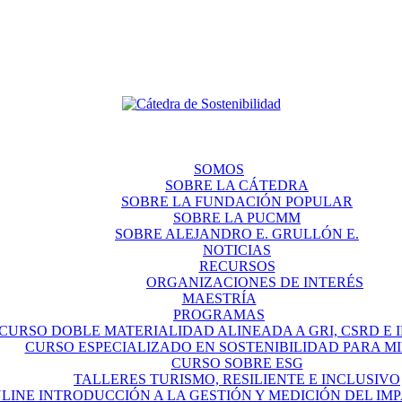
SOMOS
SOBRE LA CÁTEDRA
SOBRE LA FUNDACIÓN POPULAR
SOBRE LA PUCMM
SOBRE ALEJANDRO E. GRULLÓN E.
NOTICIAS
RECURSOS
ORGANIZACIONES DE INTERÉS
MAESTRÍA
PROGRAMAS
CURSO DOBLE MATERIALIDAD ALINEADA A GRI, CSRD E IF
CURSO ESPECIALIZADO EN SOSTENIBILIDAD PARA M
CURSO SOBRE ESG
TALLERES TURISMO, RESILIENTE E INCLUSIVO
LINE INTRODUCCIÓN A LA GESTIÓN Y MEDICIÓN DEL IM