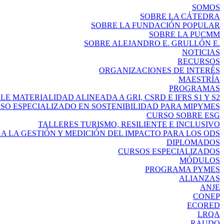
SOMOS
SOBRE LA CÁTEDRA
SOBRE LA FUNDACIÓN POPULAR
SOBRE LA PUCMM
SOBRE ALEJANDRO E. GRULLÓN E.
NOTICIAS
RECURSOS
ORGANIZACIONES DE INTERÉS
MAESTRÍA
PROGRAMAS
E MATERIALIDAD ALINEADA A GRI, CSRD E IFRS S1 Y S2
SO ESPECIALIZADO EN SOSTENIBILIDAD PARA MIPYMES
CURSO SOBRE ESG
TALLERES TURISMO, RESILIENTE E INCLUSIVO
A LA GESTIÓN Y MEDICIÓN DEL IMPACTO PARA LOS ODS
DIPLOMADOS
CURSOS ESPECIALIZADOS
MÓDULOS
PROGRAMA PYMES
ALIANZAS
ANJE
CONEP
ECORED
LRQA
RAUDO