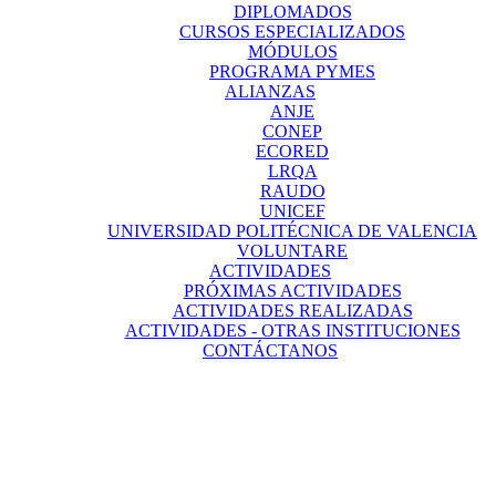
DIPLOMADOS
CURSOS ESPECIALIZADOS
MÓDULOS
PROGRAMA PYMES
ALIANZAS
ANJE
CONEP
ECORED
LRQA
RAUDO
UNICEF
UNIVERSIDAD POLITÉCNICA DE VALENCIA
VOLUNTARE
ACTIVIDADES
PRÓXIMAS ACTIVIDADES
ACTIVIDADES REALIZADAS
ACTIVIDADES - OTRAS INSTITUCIONES
CONTÁCTANOS