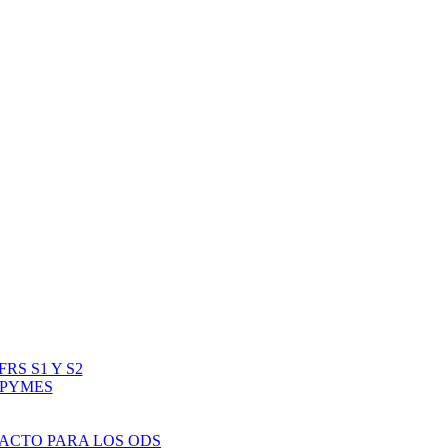
RS S1 Y S2
IPYMES
PACTO PARA LOS ODS