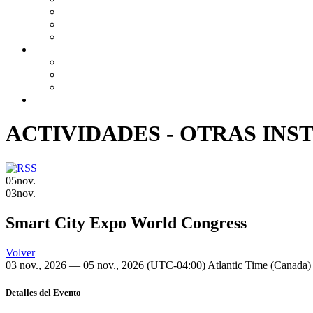
ACTIVIDADES - OTRAS INS
05
nov.
03
nov.
Smart City Expo World Congress
Volver
03 nov., 2026 — 05 nov., 2026
(UTC-04:00) Atlantic Time (Canada
Detalles del Evento