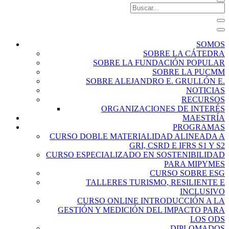
SOMOS
SOBRE LA CÁTEDRA
SOBRE LA FUNDACIÓN POPULAR
SOBRE LA PUCMM
SOBRE ALEJANDRO E. GRULLÓN E.
NOTICIAS
RECURSOS
ORGANIZACIONES DE INTERÉS
MAESTRÍA
PROGRAMAS
CURSO DOBLE MATERIALIDAD ALINEADA A
GRI, CSRD E IFRS S1 Y S2
CURSO ESPECIALIZADO EN SOSTENIBILIDAD
PARA MIPYMES
CURSO SOBRE ESG
TALLERES TURISMO, RESILIENTE E
INCLUSIVO
CURSO ONLINE INTRODUCCIÓN A LA
GESTIÓN Y MEDICIÓN DEL IMPACTO PARA
LOS ODS
DIPLOMADOS