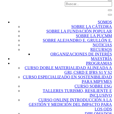
SOMOS
SOBRE LA CÁTEDRA
SOBRE LA FUNDACIÓN POPULAR
SOBRE LA PUCMM
SOBRE ALEJANDRO E. GRULLÓN E.
NOTICIAS
RECURSOS
ORGANIZACIONES DE INTERÉS
MAESTRÍA
PROGRAMAS
CURSO DOBLE MATERIALIDAD ALINEADA A
GRI, CSRD E IFRS S1 Y S2
CURSO ESPECIALIZADO EN SOSTENIBILIDAD
PARA MIPYMES
CURSO SOBRE ESG
TALLERES TURISMO, RESILIENTE E
INCLUSIVO
CURSO ONLINE INTRODUCCIÓN A LA
GESTIÓN Y MEDICIÓN DEL IMPACTO PARA
LOS ODS
DIPLOMADOS