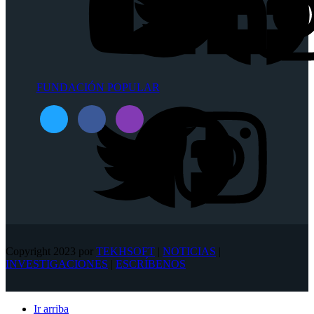
FUNDACIÓN POPULAR
Copyright 2023 por
TEKHSOFT
|
NOTICIAS
|
INVESTIGACIONES
|
ESCRÍBENOS
Ir arriba