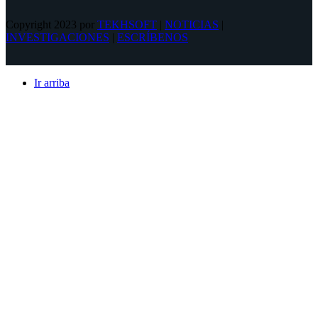
Copyright 2023 por
TEKHSOFT
|
NOTICIAS
|
INVESTIGACIONES
|
ESCRÍBENOS
Ir arriba