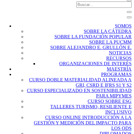
SOMOS
SOBRE LA CÁTEDRA
SOBRE LA FUNDACIÓN POPULAR
SOBRE LA PUCMM
SOBRE ALEJANDRO E. GRULLÓN E.
NOTICIAS
RECURSOS
ORGANIZACIONES DE INTERÉS
MAESTRÍA
PROGRAMAS
CURSO DOBLE MATERIALIDAD ALINEADA A
GRI, CSRD E IFRS S1 Y S2
CURSO ESPECIALIZADO EN SOSTENIBILIDAD
PARA MIPYMES
CURSO SOBRE ESG
TALLERES TURISMO, RESILIENTE E
INCLUSIVO
CURSO ONLINE INTRODUCCIÓN A LA
GESTIÓN Y MEDICIÓN DEL IMPACTO PARA
LOS ODS
DIPLOMADOS