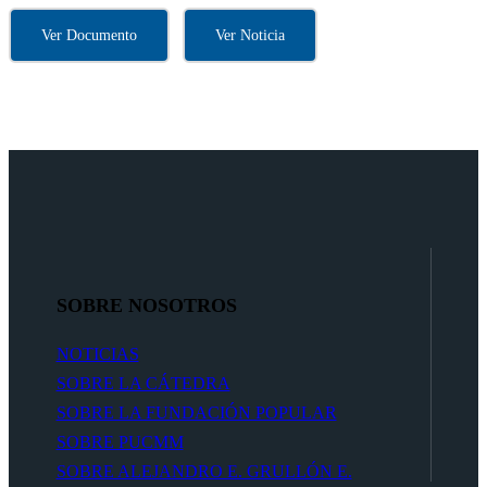
Ver Documento
Ver Noticia
SOBRE NOSOTROS
NOTICIAS
SOBRE LA CÁTEDRA
SOBRE LA FUNDACIÓN POPULAR
SOBRE PUCMM
SOBRE ALEJANDRO E. GRULLÓN E.