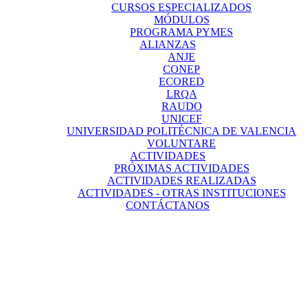
CURSOS ESPECIALIZADOS
MÓDULOS
PROGRAMA PYMES
ALIANZAS
ANJE
CONEP
ECORED
LRQA
RAUDO
UNICEF
UNIVERSIDAD POLITÉCNICA DE VALENCIA
VOLUNTARE
ACTIVIDADES
PRÓXIMAS ACTIVIDADES
ACTIVIDADES REALIZADAS
ACTIVIDADES - OTRAS INSTITUCIONES
CONTÁCTANOS