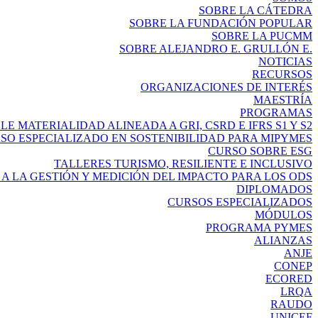
SOBRE LA CÁTEDRA
SOBRE LA FUNDACIÓN POPULAR
SOBRE LA PUCMM
SOBRE ALEJANDRO E. GRULLÓN E.
NOTICIAS
RECURSOS
ORGANIZACIONES DE INTERÉS
MAESTRÍA
PROGRAMAS
E MATERIALIDAD ALINEADA A GRI, CSRD E IFRS S1 Y S2
SO ESPECIALIZADO EN SOSTENIBILIDAD PARA MIPYMES
CURSO SOBRE ESG
TALLERES TURISMO, RESILIENTE E INCLUSIVO
A LA GESTIÓN Y MEDICIÓN DEL IMPACTO PARA LOS ODS
DIPLOMADOS
CURSOS ESPECIALIZADOS
MÓDULOS
PROGRAMA PYMES
ALIANZAS
ANJE
CONEP
ECORED
LRQA
RAUDO
UNICEF