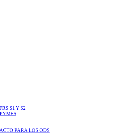
RS S1 Y S2
IPYMES
PACTO PARA LOS ODS