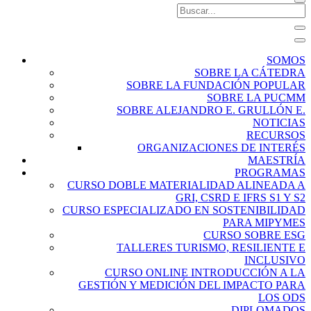
SOMOS
SOBRE LA CÁTEDRA
SOBRE LA FUNDACIÓN POPULAR
SOBRE LA PUCMM
SOBRE ALEJANDRO E. GRULLÓN E.
NOTICIAS
RECURSOS
ORGANIZACIONES DE INTERÉS
MAESTRÍA
PROGRAMAS
CURSO DOBLE MATERIALIDAD ALINEADA A
GRI, CSRD E IFRS S1 Y S2
CURSO ESPECIALIZADO EN SOSTENIBILIDAD
PARA MIPYMES
CURSO SOBRE ESG
TALLERES TURISMO, RESILIENTE E
INCLUSIVO
CURSO ONLINE INTRODUCCIÓN A LA
GESTIÓN Y MEDICIÓN DEL IMPACTO PARA
LOS ODS
DIPLOMADOS