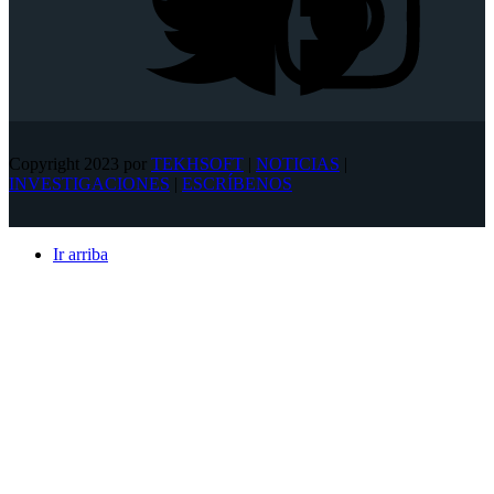
Copyright 2023 por
TEKHSOFT
|
NOTICIAS
|
INVESTIGACIONES
|
ESCRÍBENOS
Ir arriba