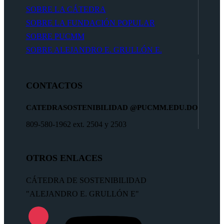
SOBRE LA CÁTEDRA
SOBRE LA FUNDACIÓN POPULAR
SOBRE PUCMM
SOBRE ALEJANDRO E. GRULLÓN E.
CONTACTOS
CATEDRASOSTENIBILIDAD
@PUCMM.EDU.DO
809-580-1962 ext. 2504 y 2503
OTROS ENLACES
CÁTEDRA DE SOSTENIBILIDAD
"ALEJANDRO E. GRULLÓN E"