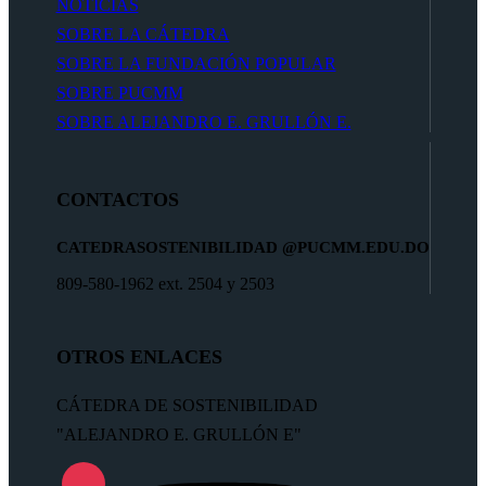
NOTICIAS
SOBRE LA CÁTEDRA
SOBRE LA FUNDACIÓN POPULAR
SOBRE PUCMM
SOBRE ALEJANDRO E. GRULLÓN E.
CONTACTOS
CATEDRASOSTENIBILIDAD
@PUCMM.EDU.DO
809-580-1962 ext. 2504 y 2503
OTROS ENLACES
CÁTEDRA DE SOSTENIBILIDAD
"ALEJANDRO E. GRULLÓN E"