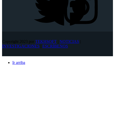
Copyright 2023 por
TEKHSOFT
|
NOTICIAS
|
INVESTIGACIONES
|
ESCRÍBENOS
Ir arriba