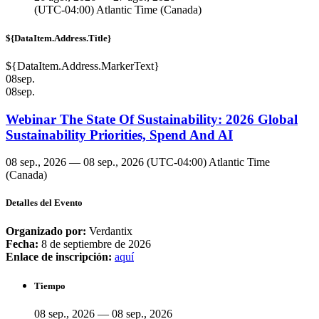
(UTC-04:00) Atlantic Time (Canada)
${DataItem.Address.Title}
${DataItem.Address.MarkerText}
08
sep.
08
sep.
Webinar The State Of Sustainability: 2026 Global
Sustainability Priorities, Spend And AI
08 sep., 2026 — 08 sep., 2026
(UTC-04:00) Atlantic Time
(Canada)
Detalles del Evento
Organizado por:
Verdantix
Fecha:
8 de septiembre de 2026
Enlace de inscripción:
aquí
Tiempo
08 sep., 2026 — 08 sep., 2026