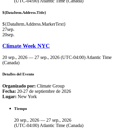
(UTC-04:00) Atlantic Time (Canada)
${DataItem.Address.Title}
${DataItem.Address.MarkerText}
27
sep.
20
sep.
Climate Week NYC
20 sep., 2026 — 27 sep., 2026
(UTC-04:00) Atlantic Time
(Canada)
Detalles del Evento
Organizado por:
Climate Group
Fecha:
20-27 de septiembre de 2026
Lugar:
New York
Tiempo
20 sep., 2026 — 27 sep., 2026
(UTC-04:00) Atlantic Time (Canada)