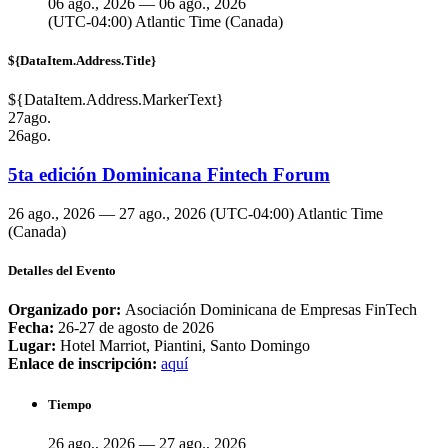
06 ago., 2026 — 06 ago., 2026
(UTC-04:00) Atlantic Time (Canada)
${DataItem.Address.Title}
${DataItem.Address.MarkerText}
27
ago.
26
ago.
5ta edición Dominicana Fintech Forum
26 ago., 2026 — 27 ago., 2026
(UTC-04:00) Atlantic Time
(Canada)
Detalles del Evento
Organizado por:
Asociación Dominicana de Empresas FinTech
Fecha:
26-27 de agosto de 2026
Lugar:
Hotel Marriot, Piantini, Santo Domingo
Enlace de inscripción:
aquí
Tiempo
26 ago., 2026 — 27 ago., 2026