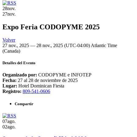
28
nov.
27
nov.
Expo Feria CODOPYME 2025
Volver
27 nov., 2025 — 28 nov., 2025
(UTC-04:00) Atlantic Time
(Canada)
Detalles del Evento
Organizado por:
CODOPYME e INFOTEP
Fecha:
27 al 28 de noviembre de 2025
Lugar:
Hotel Dominican Fiesta
Registro:
809-541-0606
Compartir
07
ago.
02
ago.