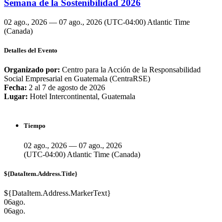
Semana de la Sostenibilidad 2026
02 ago., 2026 — 07 ago., 2026
(UTC-04:00) Atlantic Time
(Canada)
Detalles del Evento
Organizado por:
Centro para la Acción de la Responsabilidad
Social Empresarial en Guatemala (CentraRSE)
Fecha:
2 al 7 de agosto de 2026
Lugar:
Hotel Intercontinental, Guatemala
Tiempo
02 ago., 2026 — 07 ago., 2026
(UTC-04:00) Atlantic Time (Canada)
${DataItem.Address.Title}
${DataItem.Address.MarkerText}
06
ago.
06
ago.