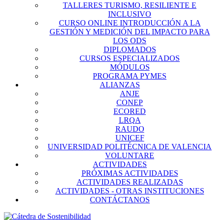
TALLERES TURISMO, RESILIENTE E
INCLUSIVO
CURSO ONLINE INTRODUCCIÓN A LA
GESTIÓN Y MEDICIÓN DEL IMPACTO PARA
LOS ODS
DIPLOMADOS
CURSOS ESPECIALIZADOS
MÓDULOS
PROGRAMA PYMES
ALIANZAS
ANJE
CONEP
ECORED
LRQA
RAUDO
UNICEF
UNIVERSIDAD POLITÉCNICA DE VALENCIA
VOLUNTARE
ACTIVIDADES
PRÓXIMAS ACTIVIDADES
ACTIVIDADES REALIZADAS
ACTIVIDADES - OTRAS INSTITUCIONES
CONTÁCTANOS