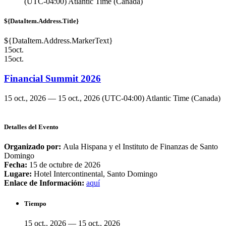
(UTC-04:00) Atlantic Time (Canada)
${DataItem.Address.Title}
${DataItem.Address.MarkerText}
15
oct.
15
oct.
Financial Summit 2026
15 oct., 2026 — 15 oct., 2026
(UTC-04:00) Atlantic Time (Canada)
Detalles del Evento
Organizado por:
Aula Hispana y el Instituto de Finanzas de Santo
Domingo
Fecha:
15 de octubre de 2026
Lugare:
Hotel Intercontinental, Santo Domingo
Enlace de Información:
aquí
Tiempo
15 oct., 2026 — 15 oct., 2026