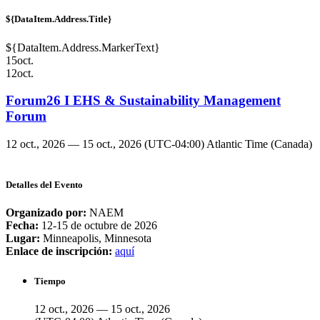
${DataItem.Address.Title}
${DataItem.Address.MarkerText}
15
oct.
12
oct.
Forum26 I EHS & Sustainability Management
Forum
12 oct., 2026 — 15 oct., 2026
(UTC-04:00) Atlantic Time (Canada)
Detalles del Evento
Organizado por:
NAEM
Fecha:
12-15 de octubre de 2026
Lugar:
Minneapolis, Minnesota
Enlace de inscripción:
aquí
Tiempo
12 oct., 2026 — 15 oct., 2026