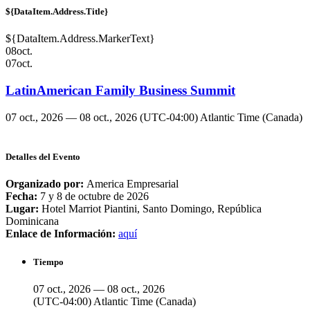
${DataItem.Address.Title}
${DataItem.Address.MarkerText}
08
oct.
07
oct.
LatinAmerican Family Business Summit
07 oct., 2026 — 08 oct., 2026
(UTC-04:00) Atlantic Time (Canada)
Detalles del Evento
Organizado por:
America Empresarial
Fecha:
7 y 8 de octubre de 2026
Lugar:
Hotel Marriot Piantini, Santo Domingo, República
Dominicana
Enlace de Información:
aquí
Tiempo
07 oct., 2026 — 08 oct., 2026
(UTC-04:00) Atlantic Time (Canada)