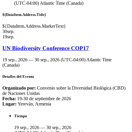
(UTC-04:00) Atlantic Time (Canada)
${DataItem.Address.Title}
${DataItem.Address.MarkerText}
30
sep.
19
sep.
UN Biodiversity Conference COP17
19 sep., 2026 — 30 sep., 2026
(UTC-04:00) Atlantic Time
(Canada)
Detalles del Evento
Organizado por:
Convenio sobre la Diversidad Biológica (CBD)
de Naciones Unidas
Fecha:
19-30 de septiembre de 2026
Lugar:
Yereván, Armenia
Tiempo
19 sep., 2026 — 30 sep., 2026