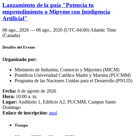
Lanzamiento de la guía "Potencia tu
emprendimiento o Mipyme con Inteligencia
Artificial"
06 ago., 2026 — 06 ago., 2026
(UTC-04:00) Atlantic Time
(Canada)
Detalles del Evento
Organizado por:
Ministerio de Industria, Comercio y Mipymes (MICM)
Pontificia Universidad Católica Madre y Maestra (PUCMM)
Programa de las Naciones Unidas para el Desarrollo (PNUD)
Fecha:
6 de agosto de 2026
Hora:
10:00 a. m.
Lugar:
Auditorio 1, Edificio A2, PUCMM, Campus Santo
Domingo
Enlace de inscripción:
aquí
Tiempo