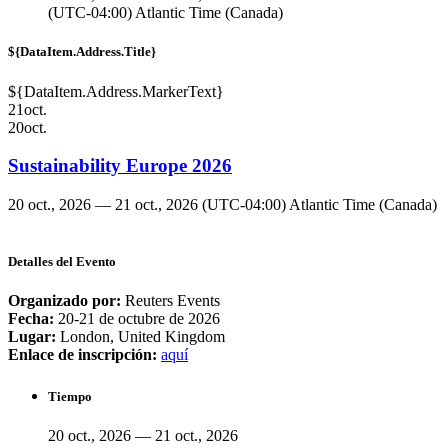
(UTC-04:00) Atlantic Time (Canada)
${DataItem.Address.Title}
${DataItem.Address.MarkerText}
21
oct.
20
oct.
Sustainability Europe 2026
20 oct., 2026 — 21 oct., 2026
(UTC-04:00) Atlantic Time (Canada)
Detalles del Evento
Organizado por:
Reuters Events
Fecha:
20-21 de octubre de 2026
Lugar:
London, United Kingdom
Enlace de inscripción:
aquí
Tiempo
20 oct., 2026 — 21 oct., 2026