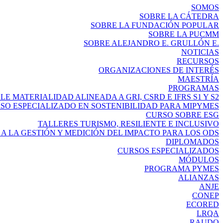
SOMOS
SOBRE LA CÁTEDRA
SOBRE LA FUNDACIÓN POPULAR
SOBRE LA PUCMM
SOBRE ALEJANDRO E. GRULLÓN E.
NOTICIAS
RECURSOS
ORGANIZACIONES DE INTERÉS
MAESTRÍA
PROGRAMAS
E MATERIALIDAD ALINEADA A GRI, CSRD E IFRS S1 Y S2
SO ESPECIALIZADO EN SOSTENIBILIDAD PARA MIPYMES
CURSO SOBRE ESG
TALLERES TURISMO, RESILIENTE E INCLUSIVO
A LA GESTIÓN Y MEDICIÓN DEL IMPACTO PARA LOS ODS
DIPLOMADOS
CURSOS ESPECIALIZADOS
MÓDULOS
PROGRAMA PYMES
ALIANZAS
ANJE
CONEP
ECORED
LRQA
RAUDO