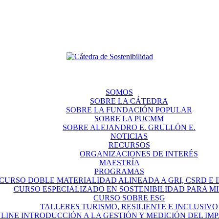
SOMOS
SOBRE LA CÁTEDRA
SOBRE LA FUNDACIÓN POPULAR
SOBRE LA PUCMM
SOBRE ALEJANDRO E. GRULLÓN E.
NOTICIAS
RECURSOS
ORGANIZACIONES DE INTERÉS
MAESTRÍA
PROGRAMAS
CURSO DOBLE MATERIALIDAD ALINEADA A GRI, CSRD E IF
CURSO ESPECIALIZADO EN SOSTENIBILIDAD PARA M
CURSO SOBRE ESG
TALLERES TURISMO, RESILIENTE E INCLUSIVO
LINE INTRODUCCIÓN A LA GESTIÓN Y MEDICIÓN DEL IM