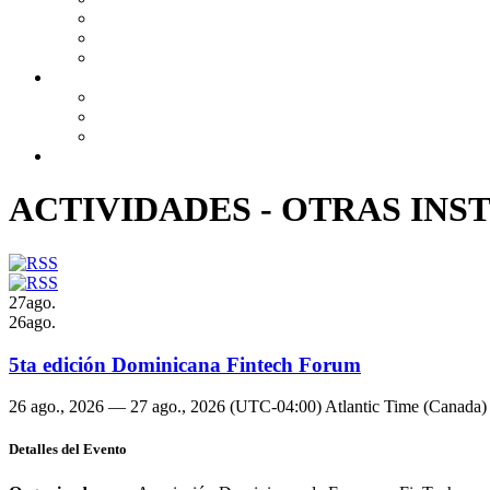
ACTIVIDADES - OTRAS INS
27
ago.
26
ago.
5ta edición Dominicana Fintech Forum
26 ago., 2026 — 27 ago., 2026
(UTC-04:00) Atlantic Time (Canada
Detalles del Evento