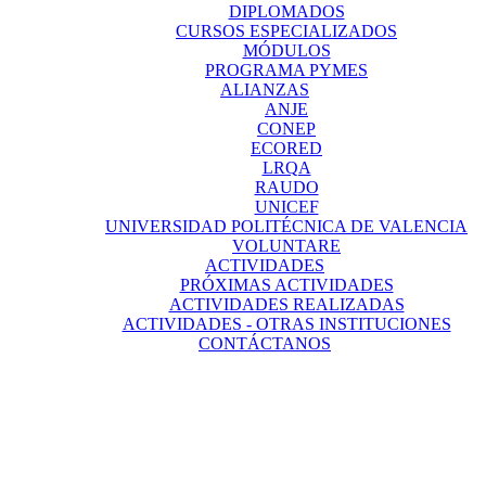
DIPLOMADOS
CURSOS ESPECIALIZADOS
MÓDULOS
PROGRAMA PYMES
ALIANZAS
ANJE
CONEP
ECORED
LRQA
RAUDO
UNICEF
UNIVERSIDAD POLITÉCNICA DE VALENCIA
VOLUNTARE
ACTIVIDADES
PRÓXIMAS ACTIVIDADES
ACTIVIDADES REALIZADAS
ACTIVIDADES - OTRAS INSTITUCIONES
CONTÁCTANOS