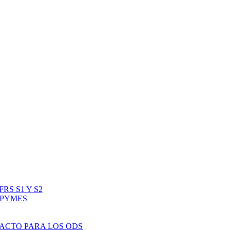
RS S1 Y S2
IPYMES
PACTO PARA LOS ODS